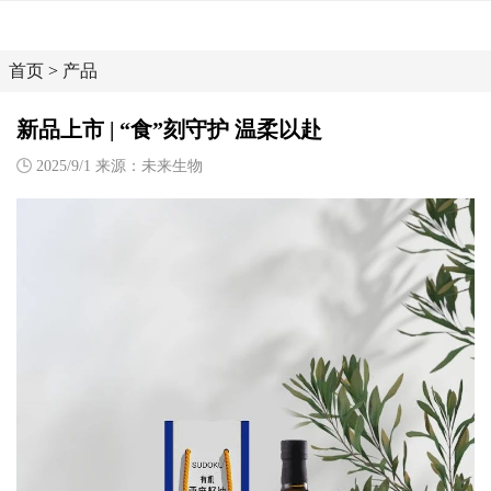
首页
>
产品
新品上市 | “食”刻守护 温柔以赴
2025/9/1 来源：未来生物