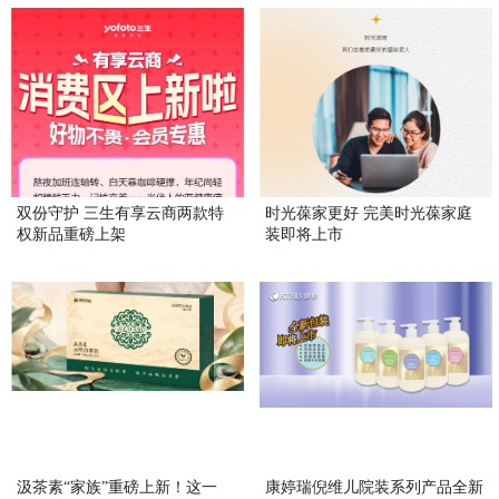
双份守护 三生有享云商两款特
时光葆家更好 完美时光葆家庭
权新品重磅上架
装即将上市
汲茶素“家族”重磅上新！这一
康婷瑞倪维儿院装系列产品全新