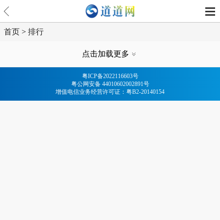
首页
>
排行
点击加载更多
粤ICP备2022116603号
粤公网安备 44010602002891号
增值电信业务经营许可证：粤B2-20140154