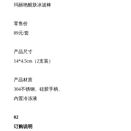
玛丽艳醒肤冰波棒
零售价
89元/套
产品尺寸
14*4.5cm（2支装）
产品材质
304不锈钢、硅胶手柄、
内置冷冻液
02
订购说明