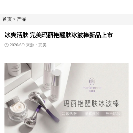
首页
>
产品
冰爽活肤 完美玛丽艳醒肤冰波棒新品上市
2026/6/9 来源：完美