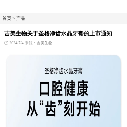
首页
>
产品
吉美生物关于圣格净齿水晶牙膏的上市通知
2024/7/4 来源：吉美生物