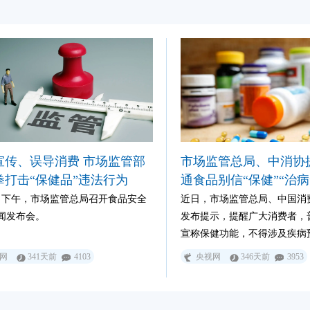
得纳入白名单。
宣传、误导消费 市场监管部
市场监管总局、中消协
拳打击“保健品”违法行为
通食品别信“保健”“治病
9日下午，市场监管总局召开食品安全
近日，市场监管总局、中国消
闻发布会。
发布提示，提醒广大消费者，
宣称保健功能，不得涉及疾病
效，不要盲目相信此类宣传。
网
341天前
4103
央视网
346天前
3953