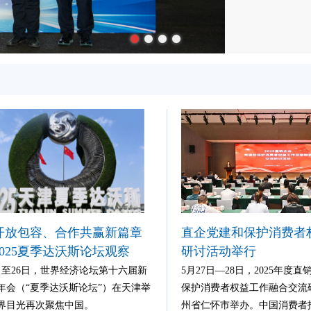
开放包容、合作共赢新篇章
直企党建和保护消费者
025夏季达沃斯论坛观察
研讨活动举行
4日至26日，世界经济论坛第十六届新
5月27日—28日，2025年度
年会（“夏季达沃斯论坛”）在天津举
保护消费者权益工作融合交流
界目光再次聚焦中国。
州省仁怀市举办。中国消费者