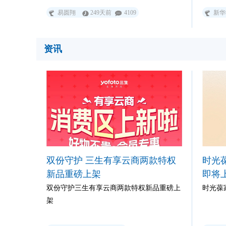
易圆翔
249天前
4109
新华
资讯
双份守护 三生有享云商两款特权
时光
新品重磅上架
即将
双份守护三生有享云商两款特权新品重磅上
时光葆
架