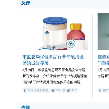
材，不
反传
市监总局保健食品行业专项清理
虚假
整治成效显著
门重
8月29日，市场监管总局召开食品安全专题
8月2
新闻发布会，介绍保健食品行业专项清理整
专题新
治行动工作情况并回答媒体关注的问题。
中国质量新闻网
339天前
4375
央广
专题