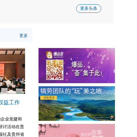
更多头条
更多
权益工作
直销企业党建和
研讨活动在贵
报社及贵州省