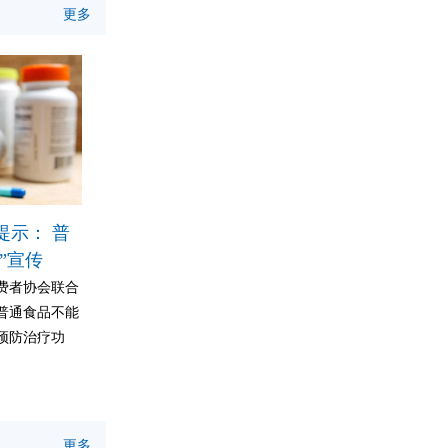
更多
提示： 普
”宣传
费者协会联合
普通食品不能
预防治疗功
更多