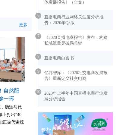
体发展报告》（全文）
6
直播电商行业网络关注度分析报
告：2020年Q3版
更多
7
《2020直播电商报告》发布，构建
私域流量是破局关键
8
直播电商白皮书
9
亿邦智库：《2020社交电商发展报
告》重新定义社交电商
！自然阳
10
2020年上半年中国直播电商行业发
键一环
展分析报告
院，肠道与代
上打出“40
能正被代谢综
的自然阳光服