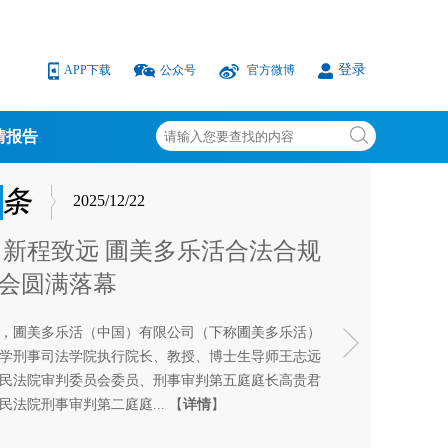
登录
APP下载
公众号
官方微博
情报告
2025/12/22
 新程致远 圃美多乐活合法合规
会圆满落幕
20日，圃美多乐活（中国）有限公司（下称圃美多乐活）
学刑事司法学院执行院长、教授、博士生导师王志远
民法院审判委员会委员、刑事审判第五庭庭长高贵君
民法院刑事审判第二庭庭...
【
详情
】