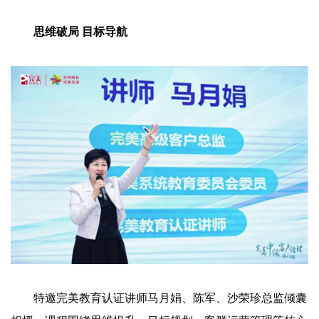
思维破局 目标导航
特邀完美教育认证讲师马月娟、陈军、沙荣珍总监倾囊