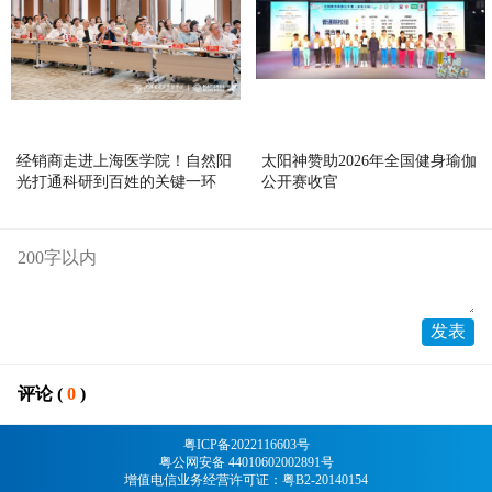
经销商走进上海医学院！自然阳
太阳神赞助2026年全国健身瑜伽
光打通科研到百姓的关键一环
公开赛收官
评论 (
0
)
粤ICP备2022116603号
粤公网安备 44010602002891号
增值电信业务经营许可证：粤B2-20140154