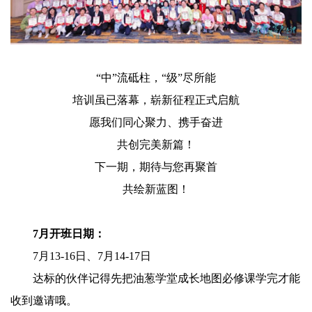
“中”流砥柱，“级”尽所能
培训虽已落幕，崭新征程正式启航
愿我们同心聚力、携手奋进
共创完美新篇！
下一期，期待与您再聚首
共绘新蓝图！
7月开班日期：
7月13-16日、7月14-17日
达标的伙伴记得先把油葱学堂成长地图必修课学完才能
收到邀请哦。