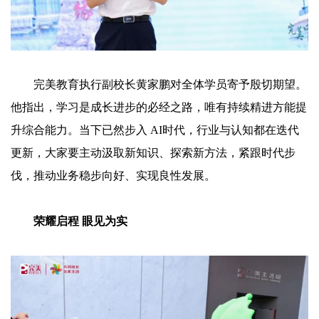
完美教育执行副校长黄家鹏对全体学员寄予殷切期望。
他指出，学习是成长进步的必经之路，唯有持续精进方能提
升综合能力。当下已然步入 AI时代，行业与认知都在迭代
更新，大家要主动汲取新知识、探索新方法，紧跟时代步
伐，推动业务稳步向好、实现良性发展。
荣耀启程 眼见为实