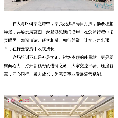
在大湾区研学之旅中，学员漫步珠海日月贝，畅谈理想
愿景，共绘发展蓝图；乘船游览澳门沿岸，在悠然行程中拓
宽眼界、加深情谊。研学相融、知行并举，让学习走出课
堂，在行走交流中收获成长。
这场培训不止是补足学识、锤炼本领的能量站，更是凝
聚向心力、打开新视野的进阶之旅。大家交流经验、碰撞智
慧，同心同行、聚力成长，为完美事业发展添势赋能。