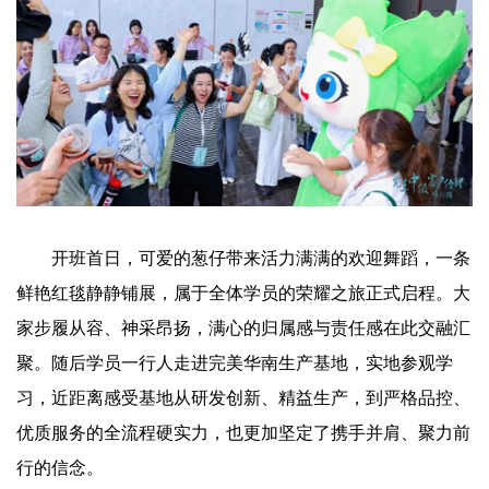
开班首日，可爱的葱仔带来活力满满的欢迎舞蹈，一条
鲜艳红毯静静铺展，属于全体学员的荣耀之旅正式启程。大
家步履从容、神采昂扬，满心的归属感与责任感在此交融汇
聚。随后学员一行人走进完美华南生产基地，实地参观学
习，近距离感受基地从研发创新、精益生产，到严格品控、
优质服务的全流程硬实力，也更加坚定了携手并肩、聚力前
行的信念。