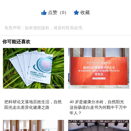
点赞（0）
收藏
免责声明：如有侵犯版权，请及时联系处理。
你可能还喜欢
把科研论文落地百姓生活，自然
40 岁是健康分水岭，自然阳光
阳光走出差异化健康之路
这份肠道白皮书为何戳中千万中
年人？