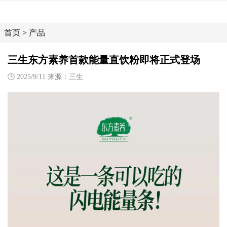
首页
>
产品
三生东方素养首款能量直饮粉即将正式登场
2025/9/11 来源：三生