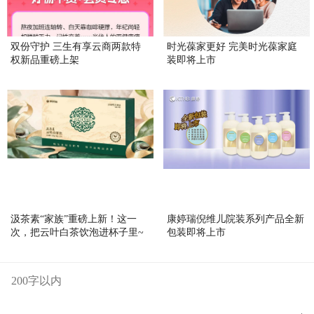
双份守护 三生有享云商两款特
时光葆家更好 完美时光葆家庭
权新品重磅上架
装即将上市
汲茶素“家族”重磅上新！这一
康婷瑞倪维儿院装系列产品全新
次，把云叶白茶饮泡进杯子里~
包装即将上市