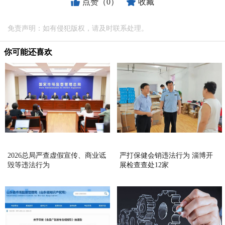
点赞（0）
收藏
免责声明：如有侵犯版权，请及时联系处理。
你可能还喜欢
2026总局严查虚假宣传、商业诋
严打保健会销违法行为 淄博开
毁等违法行为
展检查查处12家