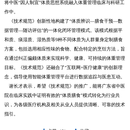
将中医“因人制宜”体质思想系统融入体重管理临床与科研工
作中。
《技术规范》创新性地构建了“体质辨识—膳食干预—数
据管理—随访评估”的一体化闭环管理模式。该模式根据平
和质、痰湿质、湿热质等9种不同体质为人群量身定制膳食
方案，包括选用相应性味的食物、配合特定的烹饪方法，旨
在通过纠正偏颇体质来实现科学、健康、可持续的体重管理
目标。《技术规范》还融合了“互联网+医疗健康”的创新理
念，倡导使用智能体重管理平台进行数据追踪与医患互动。
谢长才表示，希望《技术规范》的推广，能将广东省中医
院在临床实践中证明有效的“体质膳食”模式转化为行业共
识，为各级医疗机构及相关从业人员提供清晰、可靠的技术
指引。