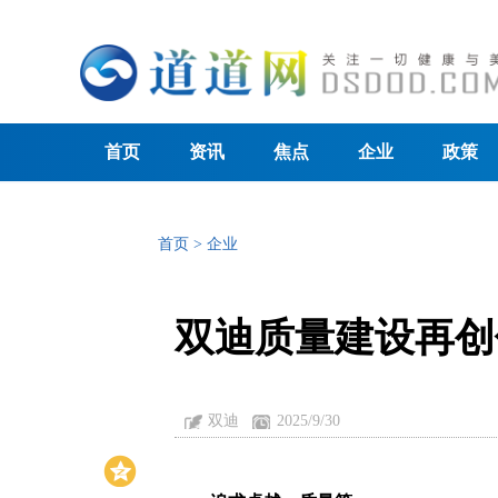
首页
资讯
焦点
企业
政策
首页
>
企业
双迪质量建设再创
双迪
2025/9/30