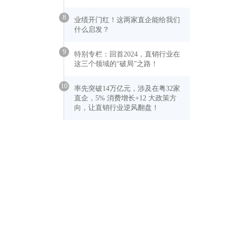
8
业绩开门红！这两家直企能给我们
什么启发？
9
特别专栏：回首2024，直销行业在
这三个领域的“破局”之路！
10
率先突破14万亿元，涉及在粤32家
直企，5% 消费增长+12 大政策方
向，让直销行业逆风翻盘！