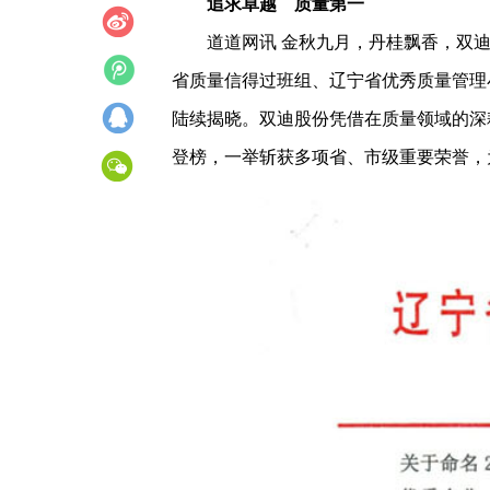
追求卓越 质量第一
道道网讯 金秋九月，丹桂飘香，双迪
省质量信得过班组、辽宁省优秀质量管理
陆续揭晓。双迪股份凭借在质量领域的深
登榜，一举斩获多项省、市级重要荣誉，