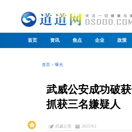
首页
资讯
焦点
企业
政策
首页
>
曝光
武威公安成功破获
抓获三名嫌疑人
武威公安
2025/9/2