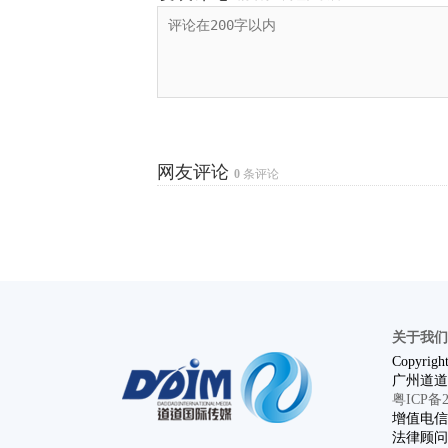
网友评论
0
条评论
关于我们
Copyright
广州道道
粤ICP备20
增值电信业
法律顾