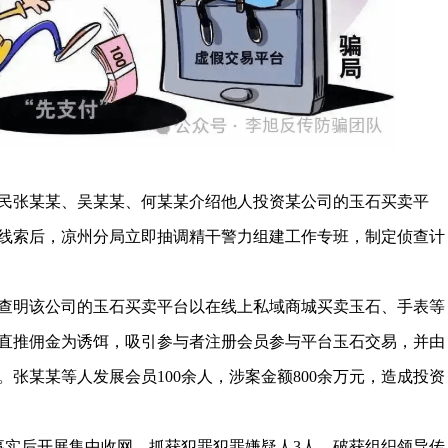
民张某某、吴某某、何某某介绍他人投资某公司的玉石买卖平
线索后，凉州分局立即抽调精干警力组建工作专班，制定侦查计
查明该公司的玉石买卖平台以在线上私域商城买卖玉石、手表等
直推佣金为诱饵，吸引参与者注册会员参与平台玉石交易，并由
张某某等人发展会员100余人，涉案金额800余万元，造成投资
犯罪事实后开展集中收网，抓获犯罪犯罪嫌疑人3人，破获组织领导传