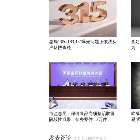
总局“3&#183;15”曝光问题正依法从
查处
严从快查处
为
市监总局：保健食品专项整治取得
武威
阶段性成果，侦办案件1.2万件
易”
发表评论
请文明上网理性发言