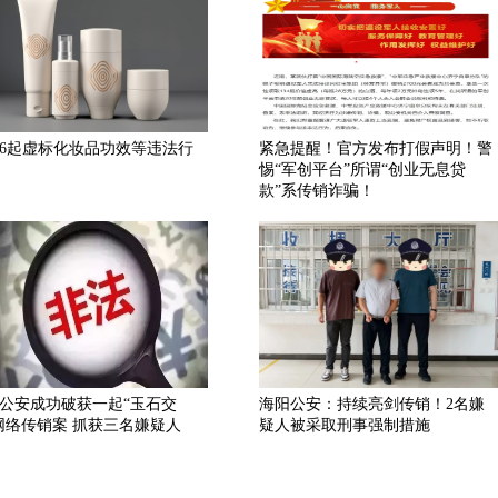
6起虚标化妆品功效等违法行
紧急提醒！官方发布打假声明！警
惕“军创平台”所谓“创业无息贷
款”系传销诈骗！
公安成功破获一起“玉石交
海阳公安：持续亮剑传销！2名嫌
网络传销案 抓获三名嫌疑人
疑人被采取刑事强制措施