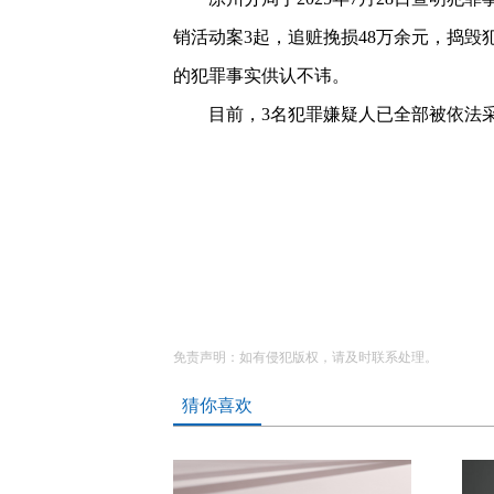
销活动案3起，追赃挽损48万余元，捣
的犯罪事实供认不讳。
目前，3名犯罪嫌疑人已全部被依法
免责声明：如有侵犯版权，请及时联系处理。
猜你喜欢