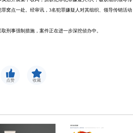
毁犯罪窝点一处。经审讯，3名犯罪嫌疑人对其组织、领导传销活动
采取刑事强制措施，案件正在进一步深挖侦办中。
点赞
收藏