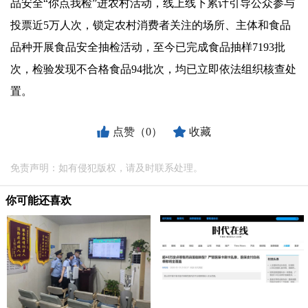
品安全“你点我检”进农村活动，线上线下累计引导公众参与
投票近5万人次，锁定农村消费者关注的场所、主体和食品
品种开展食品安全抽检活动，至今已完成食品抽样7193批
次，检验发现不合格食品94批次，均已立即依法组织核查处
置。
点赞（0）
收藏
免责声明：如有侵犯版权，请及时联系处理。
你可能还喜欢