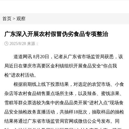
首页
>
观察
广东深入开展农村假冒伪劣食品专项整治
2025/8/28 来源：
道道网讯 8月20日，记者从广东省市场监管局获悉，该
局近日在肇庆市高要区金利镇组织开展食品安全“你点我
检”进农村活动。
根据前期线上线下投票结果，对选定的农贸市场、小食
杂店等农村食品销售重点场所主体，以及辣条、蜜饯凉果、
雪糕等群众票选较为集中的食品品类开展“进村入点”现场食
品安全抽检政务直播活动，共抽样18批次，抽取样品的抽检
结果将通过广东省市场监管局官网或微信公众号发布。同