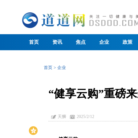
首页
资讯
焦点
企业
政策
首页
>
企业
“健享云购”重磅
天狮
2025/2/12