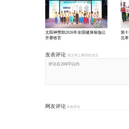
太阳神赞助2026年全国健身瑜伽公
第十
开赛收官
北孝
发表评论
请文明上网理性发言
网友评论
0
条评论