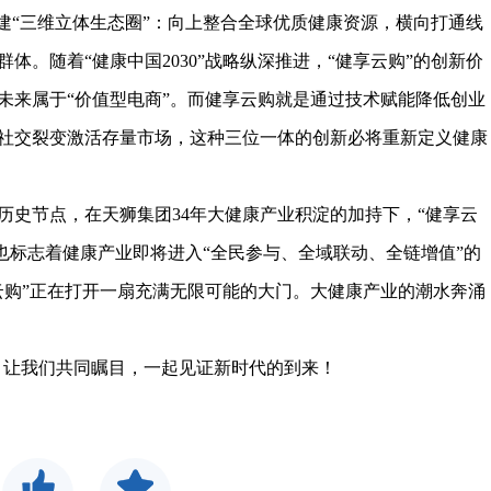
“三维立体生态圈”：向上整合全球优质健康资源，横向打通线
体。随着“健康中国2030”战略纵深推进，“健享云购”的创新价
未来属于“价值型电商”。而健享云购就是通过技术赋能降低创业
社交裂变激活存量市场，这种三位一体的创新必将重新定义健康
节点，在天狮集团34年大健康产业积淀的加持下，“健享云
也标志着健康产业即将进入“全民参与、全域联动、全链增值”的
云购”正在打开一扇充满无限可能的大门。大健康产业的潮水奔涌
，让我们共同瞩目，一起见证新时代的到来！