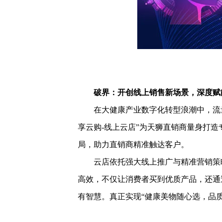
破界：开创线上销售新场景，深度赋
在大健康产业数字化转型浪潮中，流量
享云购-线上云店”为天狮直销商量身打
局，助力直销商精准触达客户。
云店依托强大线上推广与精准营销策略
高效，不仅让消费者买到优质产品，还通
有智慧。真正实现“健康美物随心选，品质