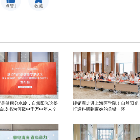
点赞1
收藏
 岁是健康分水岭，自然阳光这份
经销商走进上海医学院！自然阳光
白皮书为何戳中千万中年人？
打通科研到百姓的关键一环