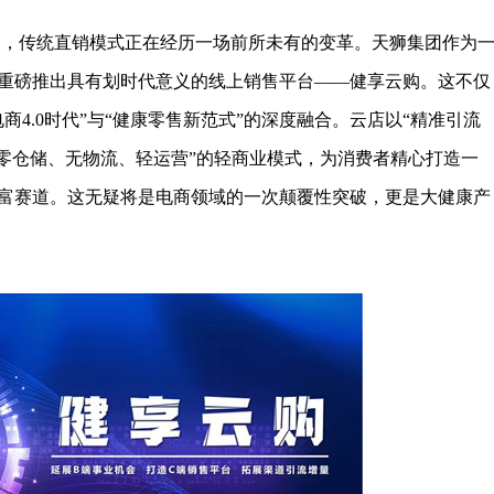
，传统直销模式正在经历一场前所未有的变革。天狮集团作为
将重磅推出具有划时代意义的线上销售平台——健享云购。这不仅
4.0时代”与“健康零售新范式”的深度融合。云店以“精准引流
“零仓储、无物流、轻运营”的轻商业模式，为消费者精心打造一
富赛道。这无疑将是电商领域的一次颠覆性突破，更是大健康产