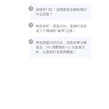
8
业绩开门红！这两家直企能给我们
什么启发？
9
特别专栏：回首2024，直销行业在
这三个领域的“破局”之路！
10
率先突破14万亿元，涉及在粤32家
直企，5% 消费增长+12 大政策方
向，让直销行业逆风翻盘！