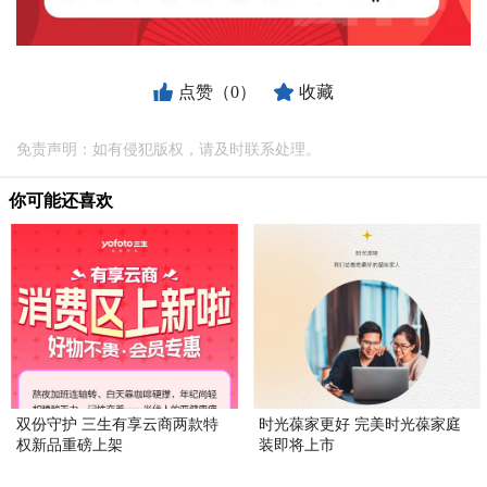
点赞（0）
收藏
免责声明：如有侵犯版权，请及时联系处理。
你可能还喜欢
双份守护 三生有享云商两款特
时光葆家更好 完美时光葆家庭
权新品重磅上架
装即将上市