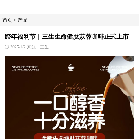
首页
>
产品
跨年福利节｜三生生命健肽苁蓉咖啡正式上市
2025/1/2 来源：三生