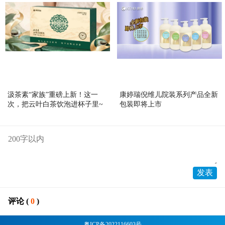
汲茶素“家族”重磅上新！这一
康婷瑞倪维儿院装系列产品全新
次，把云叶白茶饮泡进杯子里~
包装即将上市
评论 (
0
)
粤ICP备2022116603号