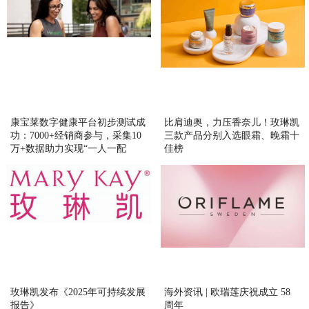
康宝莱数字健康平台初步测试成
比肩迪奥，力压香奈儿！玫琳凯
功：7000+经销商参与，采集10
三款产品分别入选眼霜、晚霜十
万+数据助力实现“一人一配
佳榜
方”精准营养
玫琳凯发布《2025年可持续发展
海外资讯 | 欧瑞莲庆祝成立 58
报告》
周年