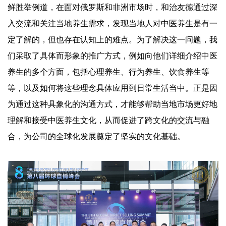
鲜胜举例道，在面对俄罗斯和非洲市场时，和治友德通过深
入交流和关注当地养生需求，发现当地人对中医养生是有一
定了解的，但也存在认知上的难点。为了解决这一问题，我
们采取了具体而形象的推广方式，例如向他们详细介绍中医
养生的多个方面，包括心理养生、行为养生、饮食养生等
等，以及如何将这些理念具体应用到日常生活当中。正是因
为通过这种具象化的沟通方式，才能够帮助当地市场更好地
理解和接受中医养生文化，从而促进了跨文化的交流与融
合，为公司的全球化发展奠定了坚实的文化基础。