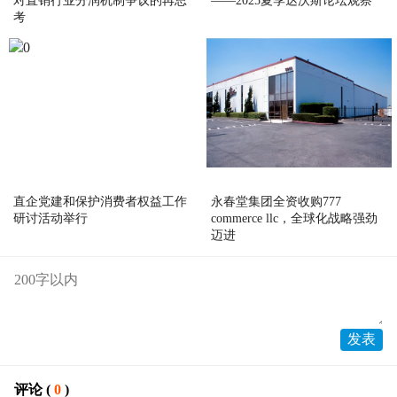
对直销行业分润机制争议的再思
——2025夏季达沃斯论坛观察
考
直企党建和保护消费者权益工作
永春堂集团全资收购777
研讨活动举行
commerce llc，全球化战略强劲
迈进
评论 (
0
)