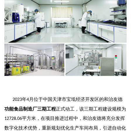
年
月位于中国天津市宝坻经济开发区的和治友德
2023
4
功能食品制造厂三期工程
正式动工，该三期工程建设规模为
平方米，
在项目推进过程中，和治友德
将
充分发挥
12728.06
数字化技术优势
，重新规划优化生产车间布局，引进自动化