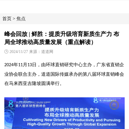
首页
>
焦点
峰会回放 | 鲜胜：提质升级培育新质生产力 布
局全球推动高质量发展（重点解读）
2024/11/27 来源：道道网
年
月
日，由环球直销研究中心主办，广东省直销企
2024
11
13
业协会联合主办，道道国际传媒承办的第八届环球直销峰会
在马来西亚吉隆坡圆满举行。