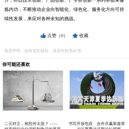
升，即以技术创新、产品创新、产学研创新一系列举措来修
炼内功，不断推动企业向智能化、绿色化、服务化方向可持
续性发展，来应对各种未知的挑战。
点赞（0）
收藏
免责声明：如有侵犯版权，请及时联系处理。
你可能还喜欢
二元对立，相煎何太急？ ——
书写开放包容、合作共赢新篇章