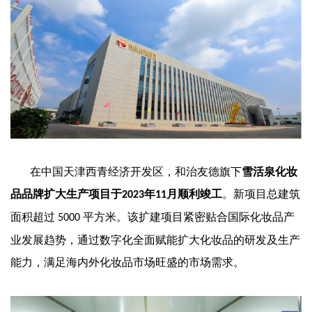
在中国天津西青经济开发区，和治友德旗下
雪活泉化妆
品品牌扩大生产项目于
年
月顺利竣工
。新项目总建筑
2023
11
面积超过
平方米
。
该扩建项目紧密贴合国际化妆品产
5000
业发展趋势
，通过数字化全面赋能扩大化妆品的研发及生产
能力，满足海内外化妆品市场旺盛的市场需求。