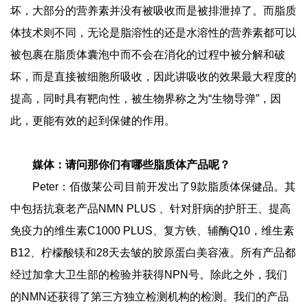
坏，大部分的营养素并没有被吸收而是被排泄掉了。而脂质
体技术则不同，无论是脂溶性的还是水溶性的营养素都可以
被包裹在脂质体囊泡中而不会在消化的过程中被分解和破
坏，而是直接被细胞所吸收，因此讲吸收的效果最大程度的
提高，同时具有靶向性，被生物界称之为“生物导弹”，因
此，更能有效的起到保健的作用。
媒体：请问那你们有哪些脂质体产品呢？
Peter：佰傲莱公司目前开发出了9款脂质体保健品。其
中包括抗衰老产品NMN PLUS 、针对肝病的护肝王、提高
免疫力的维生素C1000 PLUS、复方铁、辅酶Q10，维生素
B12、柠檬酸镁和28天去皱的胶原蛋白美容液。所有产品都
经过加拿大卫生部的检验并获得NPN号。除此之外，我们
的NMN还获得了第三方独立检测机构的检测。我们的产品