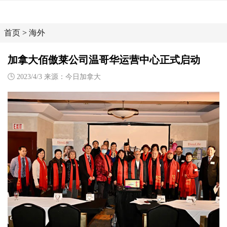
首页
>
海外
加拿大佰傲莱公司温哥华运营中心正式启动
2023/4/3 来源：今日加拿大