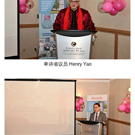
卑诗省议员 Henry Yao