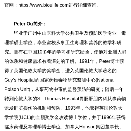
官网：
https://www.bioulife.com
进行详细查询。
Peter Ou简介：
毕业于广州中山医科大学公共卫生及预防医学专业，毒
理学硕士学位，毕业留校从事卫生毒理和营养的教学和研
究。拥有在中国10多年的学习和研究经验，使他对亚洲人群
的体质和健康需求有着深刻的了解。1991年，Peter博士获
得了英国伦敦大学的奖学金，进入英国伦敦大学著名的
Guy’s Hospital的国家药物毒物研究监测中心(National
Poison Unit)，从事药物中毒的监督预防的研究；随后一年
转到伦敦大学的St. Thomas Hospital胃肠肝胆内科从事药物
诱发肝脏损伤的机制和预防。1993年，他获得英国伦敦大
学学院(UCL)的全额奖学金攻读博士学位，并于1996年获得
临床药理及毒理学博士学位。加拿大Honson集团董事长、