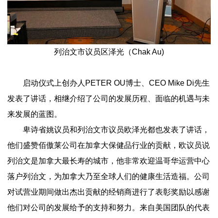
列治文市议员区泽光（Chak Au)
启动仪式上创办人PETER OU博士、CEO Mike Di先生
发表了讲话，相继介绍了公司的发展历程、面临的机遇与未
来发展的蓝图。
卑诗省姚议员和列治文市议员欧泽光都也发表了讲话，
他们盛赞佰傲莱公司在加拿大保健品行业的贡献，欧议员说
列治文是加拿大最长寿的城市，他非常欢迎温哥华运营中心
落户列治文，为加拿大乃至全球人们的健康生活造福。公司
对试营业期间做出杰出贡献的经销商进行了表彰奖励以感谢
他们对公司的发展给予的支持和努力。来自美国团队的代表