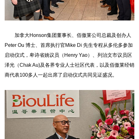
加拿大Honson集团董事长、佰傲莱公司总裁及创办人
Peter Ou 博士、首席执行官Mike Di 先生专程从多伦多参加
启动仪式，卑诗省姚议员（Henry Yao）、列治文市议员区
泽光（Chak Au)及各界专业人士社区代表，以及佰傲莱经销
商代表100多人一起出席了启动仪式共同见证盛况。