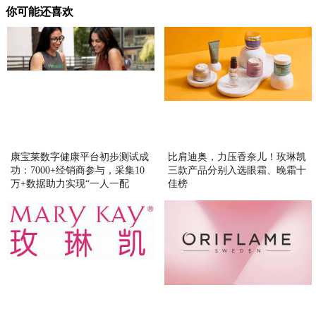
你可能还喜欢
康宝莱数字健康平台初步测试成
比肩迪奥，力压香奈儿！玫琳凯
功：7000+经销商参与，采集10
三款产品分别入选眼霜、晚霜十
万+数据助力实现“一人一配
佳榜
方”精准营养